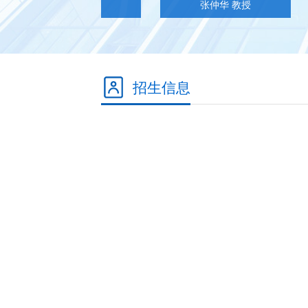
李明 教授
张仲华 教授
招生信息