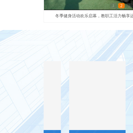
1
2
3
“2025生物数学青年学者论坛”圆满举