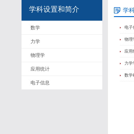
学科设置和简介
学
数学
电子
物理
力学
应用
物理学
力学
应用统计
数学
电子信息